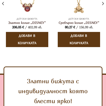
ДЕТСКИ БИЖУТА
ДЕТСКИ БИЖУТА
Златно колие „DISNEY“
Сребърно колие „DISNEY“
206,05
€
/ 402,99 лв.
80,27
€
/ 156,99 лв.
ДОБАВИ В
ДОБАВИ В
КОЛИЧКАТА
КОЛИЧКАТА
Златни бижута с
индивидуалност която
блести ярко!