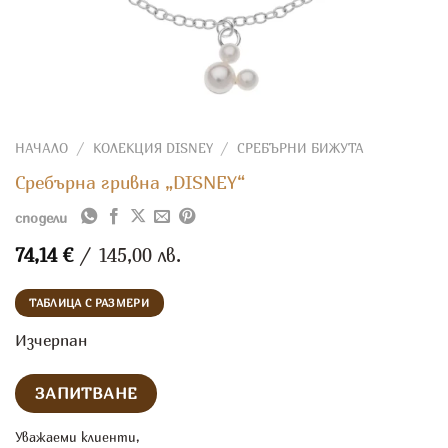
НАЧАЛО
/
КОЛЕКЦИЯ DISNEY
/
СРЕБЪРНИ БИЖУТА
Сребърна гривна „DISNEY“
сподели
74,14
€
/ 145,00 лв.
ТАБЛИЦА С РАЗМЕРИ
Изчерпан
Уважаеми клиенти,