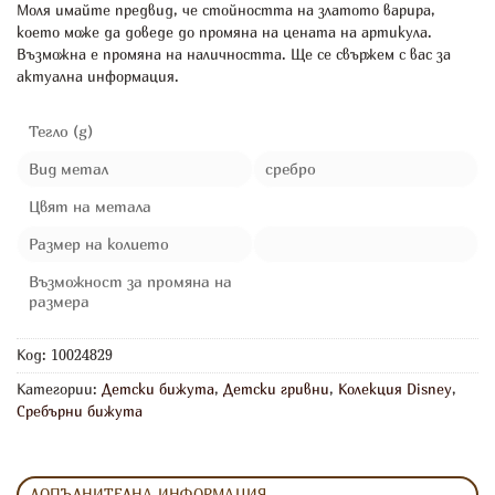
Моля имайте предвид, че стойността на златото варира,
което може да доведе до промяна на цената на артикула.
Възможна е промяна на наличността. Ще се свържем с вас за
актуална информация.
Тегло (g)
Вид метал
сребро
Цвят на метала
Размер на колието
Възможност за промяна на
размера
Код:
10024829
Категории:
Детски бижута
,
Детски гривни
,
Колекция Disney
,
Сребърни бижута
ДОПЪЛНИТЕЛНА ИНФОРМАЦИЯ