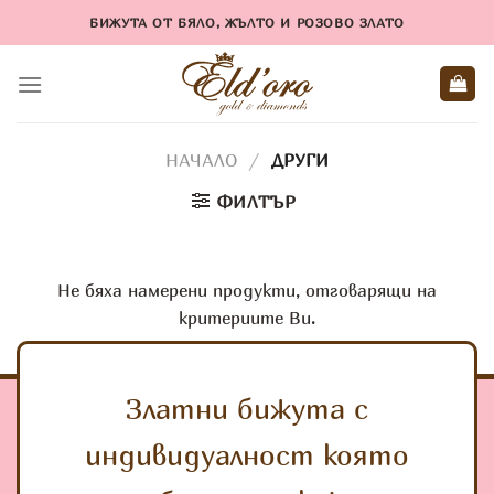
Skip
БИЖУТА ОТ БЯЛО, ЖЪЛТО И РОЗОВО ЗЛАТО
to
content
НАЧАЛО
/
ДРУГИ
ФИЛТЪР
Не бяха намерени продукти, отговарящи на
критериите Ви.
Златни бижута с
индивидуалност която