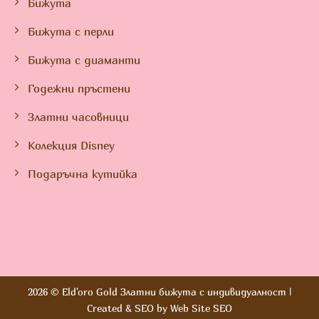
Бижута
Бижута с перли
Бижута с диаманти
Годежни пръстени
Златни часовници
Колекция Disney
Подаръчна кутийка
2026 ©
Eld'oro Gold Златни бижута с индивидуалност
|
Created & SEO by
Web Site SEO