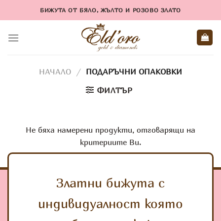
Skip
БИЖУТА ОТ БЯЛО, ЖЪЛТО И РОЗОВО ЗЛАТО
to
content
НАЧАЛО
/
ПОДАРЪЧНИ ОПАКОВКИ
ФИЛТЪР
Не бяха намерени продукти, отговарящи на
критериите Ви.
Златни бижута с
индивидуалност която