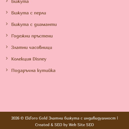
Бижута
Бижута с перли
Бижута с диаманти
Годежни пръстени
Златни часовници
Колекция Disney
Подаръчна кутийка
2026 ©
Eld'oro Gold Златни бижута с индивидуалност
|
Created & SEO by
Web Site SEO