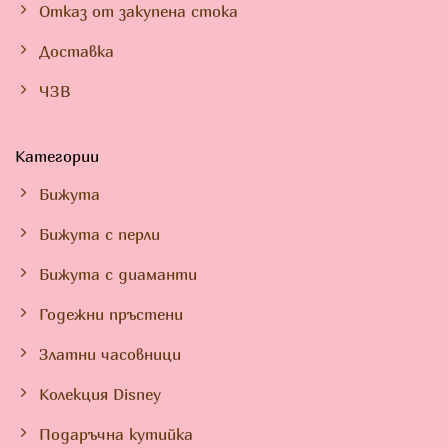
Отказ от закупена стока
Доставка
ЧЗВ
Категории
Бижута
Бижута с перли
Бижута с диаманти
Годежни пръстени
Златни часовници
Колекция Disney
Подаръчна кутийка