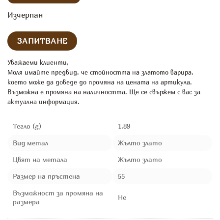
Изчерпан
Уважаеми клиенти,
Моля имайте предвид, че стойността на златото варира,
което може да доведе до промяна на цената на артикула.
Възможна е промяна на наличността. Ще се свържем с вас за
актуална информация.
Тегло (g)
1,89
Вид метал
Жълто злато
Цвят на метала
Жълто злато
Размер на пръстена
55
Възможност за промяна на
Не
размера