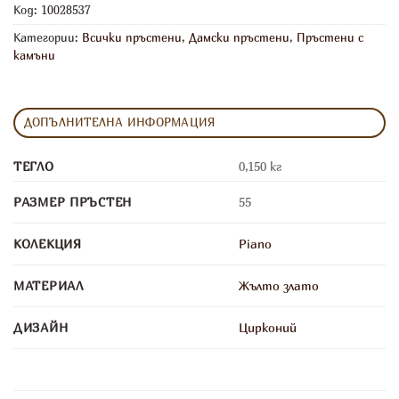
Код:
10028537
Категории:
Всички пръстени
,
Дамски пръстени
,
Пръстени с
камъни
ДОПЪЛНИТЕЛНА ИНФОРМАЦИЯ
ТЕГЛО
0,150 кг
РАЗМЕР ПРЪСТЕН
55
КОЛЕКЦИЯ
Piano
МАТЕРИАЛ
Жълто злато
ДИЗАЙН
Цирконий