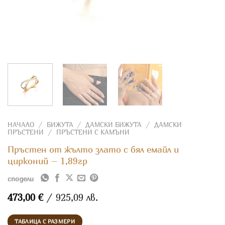
НАЧАЛО
/
БИЖУТА
/
ДАМСКИ БИЖУТА
/
ДАМСКИ
ПРЪСТЕНИ
/
ПРЪСТЕНИ С КАМЪНИ
Пръстен от жълто злато с бял емайл и
цирконий – 1,89гр
сподели
473,00
€
/ 925,09 лв.
ТАБЛИЦА С РАЗМЕРИ