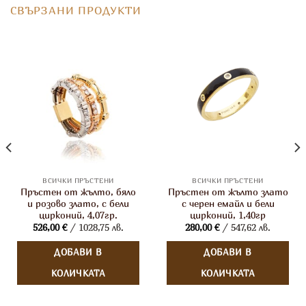
СВЪРЗАНИ ПРОДУКТИ
ВСИЧКИ ПРЪСТЕНИ
ВСИЧКИ ПРЪСТЕНИ
Пръстен от жълто, бяло
Пръстен от жълто злато
и розово злато, с бели
с черен емайл и бели
цирконий, 4,07гр.
цирконий, 1,40гр
526,00
€
/ 1028,75 лв.
280,00
€
/ 547,62 лв.
ДОБАВИ В
ДОБАВИ В
КОЛИЧКАТА
КОЛИЧКАТА