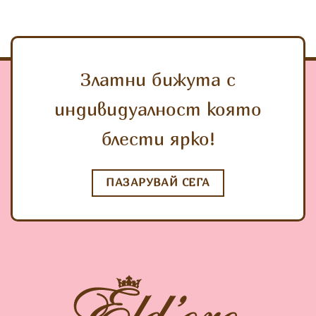
Златни бижута с
индивидуалност която
блести ярко!
ПАЗАРУВАЙ СЕГА