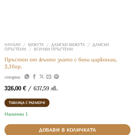
НАЧАЛО
/
БИЖУТА
/
ДАМСКИ БИЖУТА
/
ДАМСКИ
ПРЪСТЕНИ
/
ВСИЧКИ ПРЪСТЕНИ
Пръстен от жълто злато с бели цирконии,
2,10гр.
сподели
326,00
€
/ 637,59 лв.
ТАБЛИЦА С РАЗМЕРИ
Налични 1
ДОБАВИ В КОЛИЧКАТА