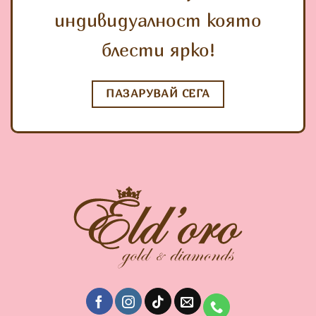
индивидуалност която
блести ярко!
ПАЗАРУВАЙ СЕГА