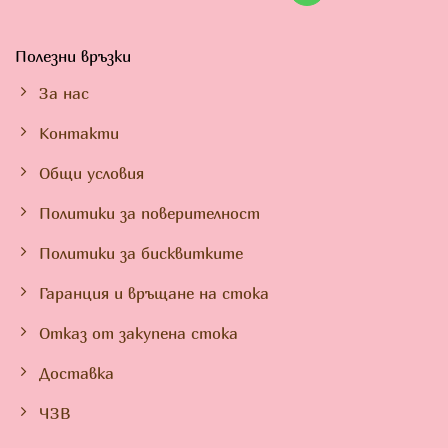
Полезни връзки
За нас
Контакти
Общи условия
Политики за поверителност
Политики за бисквитките
Гаранция и връщане на стока
Отказ от закупена стока
Доставка
ЧЗВ