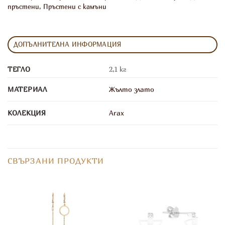
пръстени
,
Пръстени с камъни
ДОПЪЛНИТЕЛНА ИНФОРМАЦИЯ
ТЕГЛО
2,1 кг
МАТЕРИАЛ
Жълто злато
КОЛЕКЦИЯ
Arax
СВЪРЗАНИ ПРОДУКТИ