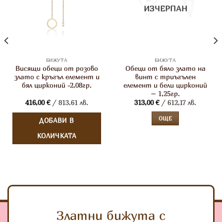
ИЗЧЕРПАН
БИЖУТА
БИЖУТА
Висящи обеци от розово
Обеци от бяло злато на
злато с кръгъл елемент и
винт с триъгълен
бял цирконий -2,08гр.
елемент и бели цирконий
– 1,25гр.
416,00
€
/ 813,61 лв.
313,00
€
/ 612,17 лв.
ОЩЕ
ДОБАВИ В
КОЛИЧКАТА
Златни бижута с