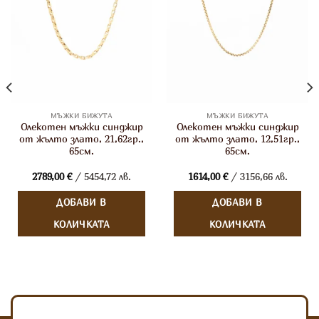
МЪЖКИ БИЖУТА
МЪЖКИ БИЖУТА
Олекотен мъжки синджир
Олекотен мъжки синджир
от жълто злато, 21,62гр.,
от жълто злато, 12,51гр.,
65см.
65см.
2789,00
€
/ 5454,72 лв.
1614,00
€
/ 3156,66 лв.
ДОБАВИ В
ДОБАВИ В
КОЛИЧКАТА
КОЛИЧКАТА