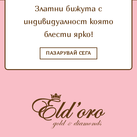
Златни бижута с
индивидуалност която
блести ярко!
ПАЗАРУВАЙ СЕГА