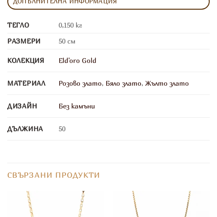
ДОПЪЛНИТЕЛНА ИНФОРМАЦИЯ
ТЕГЛО
0,150 кг
РАЗМЕРИ
50 см
КОЛЕКЦИЯ
Eld'oro Gold
МАТЕРИАЛ
Розово злато
,
Бяло злато
,
Жълто злато
ДИЗАЙН
Без камъни
ДЪЛЖИНА
50
СВЪРЗАНИ ПРОДУКТИ