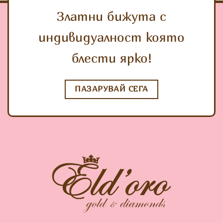
Златни бижута с
индивидуалност която
блести ярко!
ПАЗАРУВАЙ СЕГА