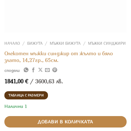
НАЧАЛО
/
БИЖУТА
/
МЪЖКИ БИЖУТА
/
МЪЖКИ СИНДЖИРИ
Олекотен мъжки синджир от жълто и бяло
злато, 14,27гр., 65см.
сподели
1841,00
€
/ 3600,63 лв.
ТАБЛИЦА С РАЗМЕРИ
Налични 1
ДОБАВИ В КОЛИЧКАТА