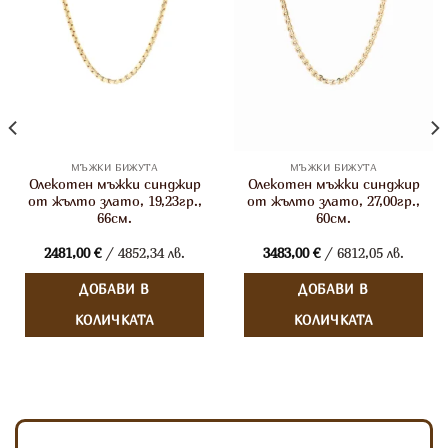
МЪЖКИ БИЖУТА
МЪЖКИ БИЖУТА
Олекотен мъжки синджир
Олекотен мъжки синджир
от жълто злато, 19,23гр.,
от жълто злато, 27,00гр.,
66см.
60см.
2481,00
€
/ 4852,34 лв.
3483,00
€
/ 6812,05 лв.
ДОБАВИ В
ДОБАВИ В
КОЛИЧКАТА
КОЛИЧКАТА