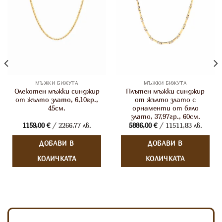
МЪЖКИ БИЖУТА
МЪЖКИ БИЖУТА
Олекотен мъжки синджир
Плътен мъжки синджир
от жълто злато, 6,10гр.,
от жълто злато с
45см.
орнаменти от бяло
злато, 37,97гр., 60см.
1159,00
€
/ 2266,77 лв.
5886,00
€
/ 11511,83 лв.
ДОБАВИ В
ДОБАВИ В
КОЛИЧКАТА
КОЛИЧКАТА