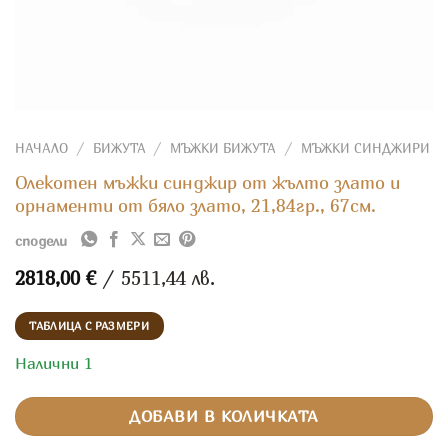
НАЧАЛО
/
БИЖУТА
/
МЪЖКИ БИЖУТА
/
МЪЖКИ СИНДЖИРИ
Олекотен мъжки синджир от жълто злато и
орнаменти от бяло злато, 21,84гр., 67см.
сподели
2818,00
€
/ 5511,44 лв.
ТАБЛИЦА С РАЗМЕРИ
Налични 1
ДОБАВИ В КОЛИЧКАТА