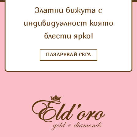
Златни бижута с
индивидуалност която
блести ярко!
ПАЗАРУВАЙ СЕГА