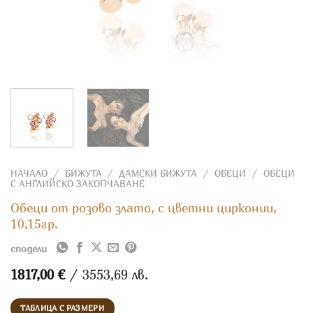
НАЧАЛО
/
БИЖУТА
/
ДАМСКИ БИЖУТА
/
ОБЕЦИ
/
ОБЕЦИ
С АНГЛИЙСКО ЗАКОПЧАВАНЕ
Обеци от розово злато, с цветни цирконии,
10,15гр.
сподели
1817,00
€
/ 3553,69 лв.
ТАБЛИЦА С РАЗМЕРИ