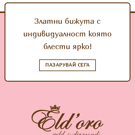
Златни бижута с
индивидуалност която
блести ярко!
ПАЗАРУВАЙ СЕГА