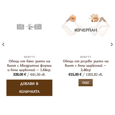
ИЗЧЕРПАН
БИЖУТА
БИЖУТА
Обеци от бяло злато на
Обеци от розово злато на
винт с квадратна форма
винт с бели цирконий –
и бели цирконий – 1,64гр.
2,46гр
328,00
€
/ 641,50 лв.
615,00
€
/ 1202,82 лв.
ОЩЕ
ДОБАВИ В
КОЛИЧКАТА