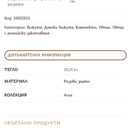
Не
размера
Код:
10052815
Категории:
Бижута
,
Дамски бижута
,
Комплекти
,
Обеци
,
Обеци
с английско закопчаване
ДОПЪЛНИТЕЛНА ИНФОРМАЦИЯ
ТЕГЛО
10,15 кг
МАТЕРИАЛ
Розово злато
КОЛЕКЦИЯ
Arax
СВЪРЗАНИ ПРОДУКТИ