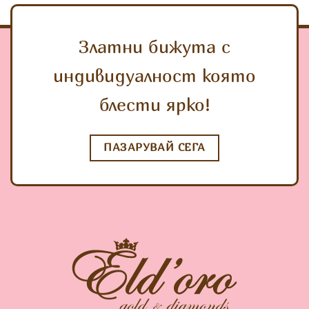
Златни бижута с
индивидуалност която
блести ярко!
ПАЗАРУВАЙ СЕГА