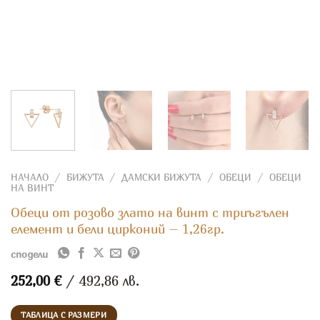
НАЧАЛО
/
БИЖУТА
/
ДАМСКИ БИЖУТА
/
ОБЕЦИ
/
ОБЕЦИ
НА ВИНТ
Обеци от розово злато на винт с триъгълен
елемент и бели цирконий – 1,26гр.
сподели
252,00
€
/ 492,86 лв.
ТАБЛИЦА С РАЗМЕРИ