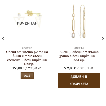
ИЗЧЕРПАН
БИЖУТА
БИЖУТА
Обеци от жълто злато на
Висящи обеци от жълто
винт с триъгълен
злато с бели цирконий –
елемент и бели цирконий
2,51 гр.
– 1,20гр.
153,00
€
/ 299,24 лв.
502,00
€
/ 981,81 лв.
ОЩЕ
ДОБАВИ В
КОЛИЧКАТА