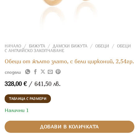
НАЧАЛО
/
БИЖУТА
/
ДАМСКИ БИЖУТА
/
ОБЕЦИ
/
ОБЕЦИ
С АНГЛИЙСКО ЗАКОПЧАВАНЕ
Обеци от жълто злато, с бели цирконий, 2,54гр.
сподели
328,00
€
/ 641,50 лв.
ТАБЛИЦА С РАЗМЕРИ
Налични 1
ДОБАВИ В КОЛИЧКАТА