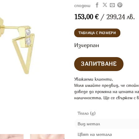
сподели
153,00
€
/ 299,24 лв.
ТАБЛИЦА С РАЗМЕРИ
Изчерпан
Уважаеми клиенти,
Моля имайте предвид, че стойн
доведе до промяна на цената н
наличността. Ще се свържем с в
Тегло (g)
Вид метал
Цвят на метала