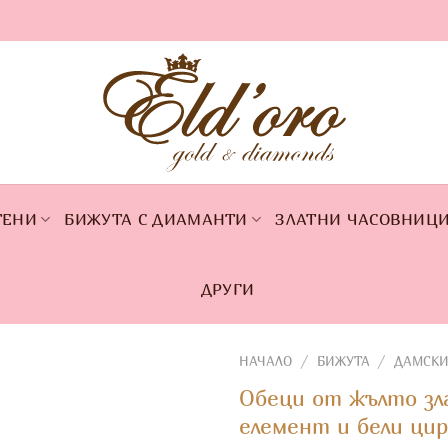
ТЕНИ
БИЖУТА С ДИАМАНТИ
ЗЛАТНИ ЧАСОВНИЦ
ДРУГИ
НАЧАЛО
/
БИЖУТА
/
ДАМСКИ
Обеци от жълто зл
елемент и бели цир