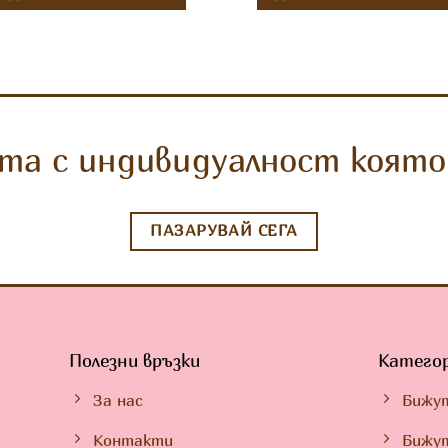
та с индивидуалност която 
ПАЗАРУВАЙ СЕГА
Полезни връзки
Катего
За нас
Бижу
Контакти
Бижут