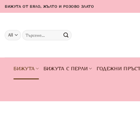
Skip
БИЖУТА ОТ БЯЛО, ЖЪЛТО И РОЗОВО ЗЛАТО
to
content
Търсене
за:
БИЖУТА
БИЖУТА С ПЕРЛИ
ГОДЕЖНИ ПРЪС