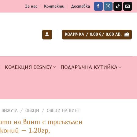
За нас
Контакти
Доставка
КОЛИЧКА /
0,00
€
/ 0,00 ЛВ.
И
КОЛЕКЦИЯ DISNEY
ПОДАРЪЧНА КУТИЙКА
 БИЖУТА
/
ОБЕЦИ
/
ОБЕЦИ НА ВИНТ
ато на винт с триъгълен
коний – 1,20гр.