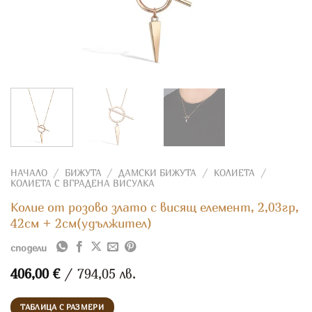
НАЧАЛО
/
БИЖУТА
/
ДАМСКИ БИЖУТА
/
КОЛИЕТА
/
КОЛИЕТА С ВГРАДЕНА ВИСУЛКА
Колие от розово злато с висящ елемент, 2,03гр,
42см + 2см(удължител)
сподели
406,00
€
/ 794,05 лв.
ТАБЛИЦА С РАЗМЕРИ