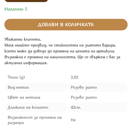
Налични 1
ДОБАВИ В КОЛИЧКАТА
Уважаеми клиенти,
Моля имайте предвид, че стойността на златото варира,
което може да доведе до промяна на цената на артикула.
Възможна е промяна на наличността. Ще се свържем с вас за
актуална информация.
Тегло (g)
2,03
Вид метал
Розово злато
Цвят на метала
Розово злато
Дължина на колието
42см.
Възможност за промяна на
Не
размера