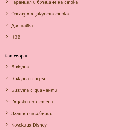
Гаранция и връщане на стока
Отказ от закупена стока
Доставка
ЧЗВ
Категории
Бижута
Бижута с перли
Бижута с диаманти
Годежни пръстени
Златни часовници
Колекция Disney