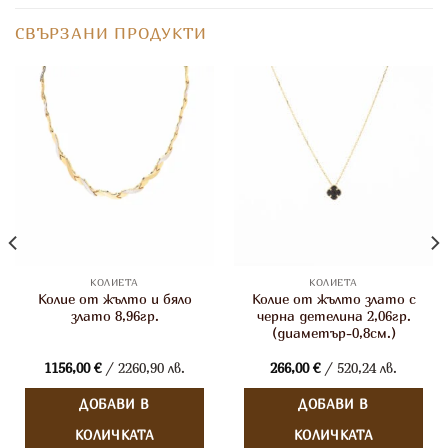
СВЪРЗАНИ ПРОДУКТИ
КОЛИЕТА
КОЛИЕТА
Колие от жълто и бяло
Колие от жълто злато с
злато 8,96гр.
черна детелина 2,06гр.
(диаметър-0,8см.)
1156,00
€
/ 2260,90 лв.
266,00
€
/ 520,24 лв.
ДОБАВИ В
ДОБАВИ В
КОЛИЧКАТА
КОЛИЧКАТА