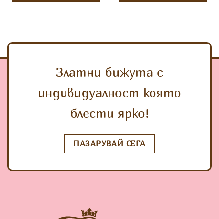
Златни бижута с
индивидуалност която
блести ярко!
ПАЗАРУВАЙ СЕГА