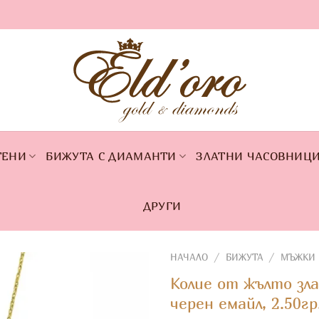
ТЕНИ
БИЖУТА С ДИАМАНТИ
ЗЛАТНИ ЧАСОВНИЦ
ДРУГИ
НАЧАЛО
/
БИЖУТА
/
МЪЖКИ 
Колие от жълто зла
черен емайл, 2.50гр