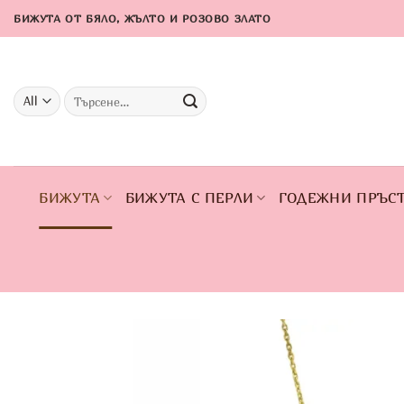
Skip
БИЖУТА ОТ БЯЛО, ЖЪЛТО И РОЗОВО ЗЛАТО
to
content
Търсене
за:
БИЖУТА
БИЖУТА С ПЕРЛИ
ГОДЕЖНИ ПРЪС