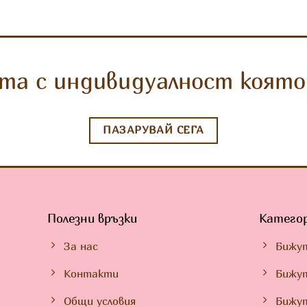
та с индивидуалност която 
ПАЗАРУВАЙ СЕГА
Полезни връзки
Катего
За нас
Бижу
Контакти
Бижут
Общи условия
Бижу