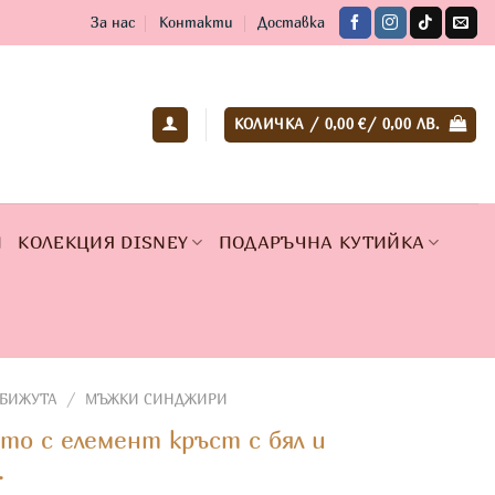
За нас
Контакти
Доставка
КОЛИЧКА /
0,00
€
/ 0,00 ЛВ.
И
КОЛЕКЦИЯ DISNEY
ПОДАРЪЧНА КУТИЙКА
БИЖУТА
/
МЪЖКИ СИНДЖИРИ
то с елемент кръст с бял и
.