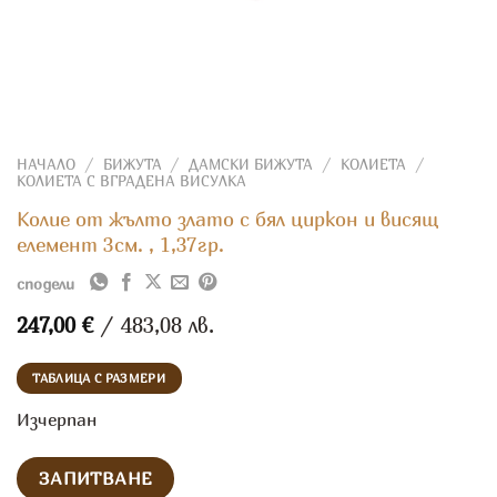
НАЧАЛО
/
БИЖУТА
/
ДАМСКИ БИЖУТА
/
КОЛИЕТА
/
КОЛИЕТА С ВГРАДЕНА ВИСУЛКА
Колие от жълто злато с бял циркон и висящ
елемент 3см. , 1,37гр.
сподели
247,00
€
/ 483,08 лв.
ТАБЛИЦА С РАЗМЕРИ
Изчерпан