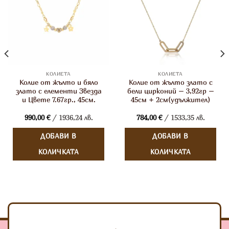
КОЛИЕТА
КОЛИЕТА
Колие от жълто и бяло
Колие от жълто злато с
злато с елементи Звезда
бели цирконий – 3,92гр –
и Цвете 7.67гр., 45см.
45см + 2см(удължител)
990,00
€
/ 1936,24 лв.
784,00
€
/ 1533,35 лв.
ДОБАВИ В
ДОБАВИ В
КОЛИЧКАТА
КОЛИЧКАТА