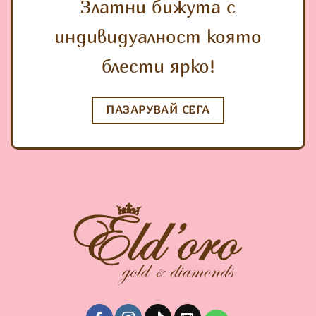
Златни бижута с
индивидуалност която
блести ярко!
ПАЗАРУВАЙ СЕГА