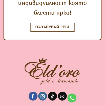
индивидуалност която
блести ярко!
ПАЗАРУВАЙ СЕГА