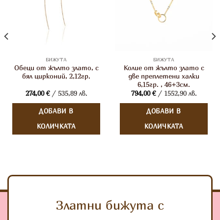
БИЖУТА
БИЖУТА
Обеци от жълто злато, с
Колие от жълто злато с
бял цирконий, 2,12гр.
две преплетени халки
6,15гр. , 46+3см.
274,00
€
/ 535,89 лв.
794,00
€
/ 1552,90 лв.
ДОБАВИ В
ДОБАВИ В
КОЛИЧКАТА
КОЛИЧКАТА
Златни бижута с