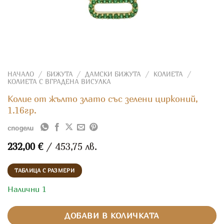
НАЧАЛО
/
БИЖУТА
/
ДАМСКИ БИЖУТА
/
КОЛИЕТА
/
КОЛИЕТА С ВГРАДЕНА ВИСУЛКА
Колие от жълто злато със зелени цирконий,
1.16гр.
сподели
232,00
€
/ 453,75 лв.
ТАБЛИЦА С РАЗМЕРИ
Налични 1
ДОБАВИ В КОЛИЧКАТА