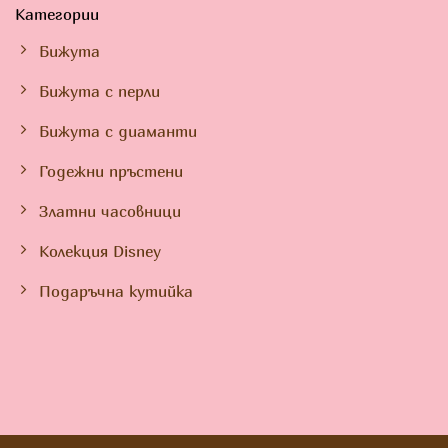
Категории
Бижута
Бижута с перли
Бижута с диаманти
Годежни пръстени
Златни часовници
Колекция Disney
Подаръчна кутийка