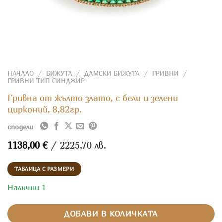
НАЧАЛО
/
БИЖУТА
/
ДАМСКИ БИЖУТА
/
ГРИВНИ
/
ГРИВНИ ТИП СИНДЖИР
Гривна от жълто злато, с бели и зелени
цирконий, 8,82гр.
сподели
1138,00
€
/ 2225,70 лв.
ТАБЛИЦА С РАЗМЕРИ
Налични 1
ДОБАВИ В КОЛИЧКАТА