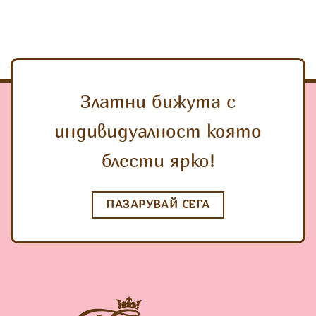
Златни бижута с
индивидуалност която
блести ярко!
ПАЗАРУВАЙ СЕГА