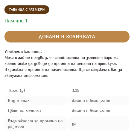
ТАБЛИЦА С РАЗМЕРИ
Налични 1
ДОБАВИ В КОЛИЧКАТА
Уважаеми клиенти,
Моля имайте предвид, че стойността на златото варира,
което може да доведе до промяна на цената на артикула.
Възможна е промяна на наличността. Ще се свържем с вас за
актуална информация.
Тегло (g)
3,39
Вид метал
жълто и бяло злато
Цвят на метала
жълто и бяло злато
Възможност за промяна на
да
размера