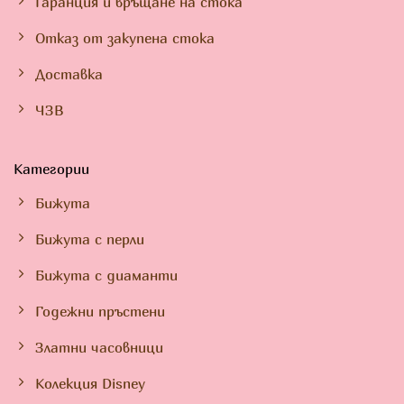
Гаранция и връщане на стока
Отказ от закупена стока
Доставка
ЧЗВ
Категории
Бижута
Бижута с перли
Бижута с диаманти
Годежни пръстени
Златни часовници
Колекция Disney