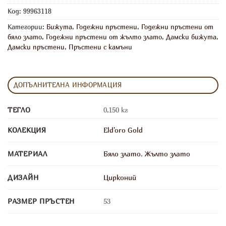
Код:
99963118
Категории:
Бижута
,
Годежни пръстени
,
Годежни пръстени от
бяло злато
,
Годежни пръстени от жълто злато
,
Дамски бижута
,
Дамски пръстени
,
Пръстени с камъни
ДОПЪЛНИТЕЛНА ИНФОРМАЦИЯ
ТЕГЛО
0,150 кг
КОЛЕКЦИЯ
Eld'oro Gold
МАТЕРИАЛ
Бяло злато
,
Жълто злато
ДИЗАЙН
Цирконий
РАЗМЕР ПРЪСТЕН
53