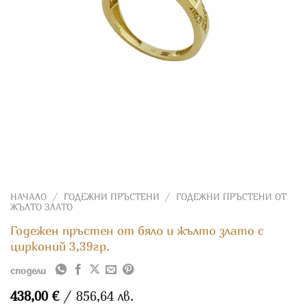
НАЧАЛО
/
ГОДЕЖНИ ПРЪСТЕНИ
/
ГОДЕЖНИ ПРЪСТЕНИ ОТ
ЖЪЛТО ЗЛАТО
Годежен пръстен от бяло и жълто злато с
цирконий 3,39гр.
сподели
438,00
€
/ 856,64 лв.