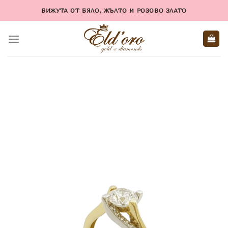
Skip
БИЖУТА ОТ БЯЛО, ЖЪЛТО И РОЗОВО ЗЛАТО
to
content