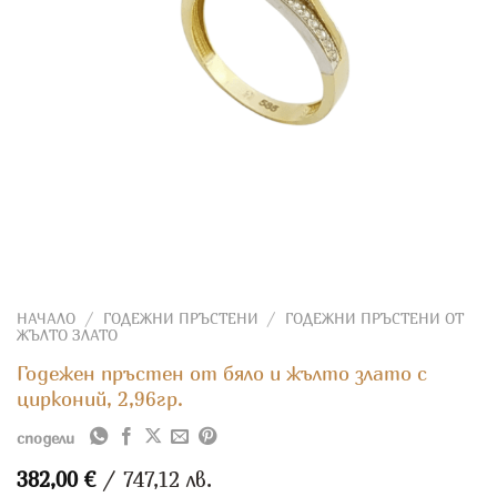
НАЧАЛО
/
ГОДЕЖНИ ПРЪСТЕНИ
/
ГОДЕЖНИ ПРЪСТЕНИ ОТ
ЖЪЛТО ЗЛАТО
Годежен пръстен от бяло и жълто злато с
цирконий, 2,96гр.
сподели
382,00
€
/ 747,12 лв.