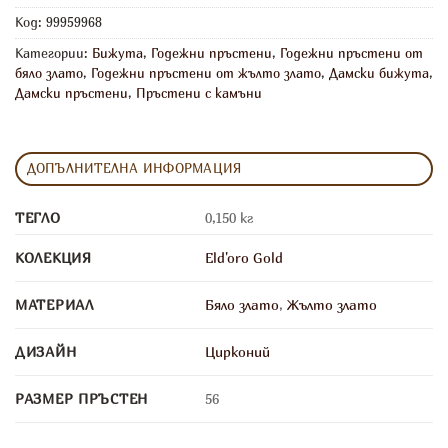
Код:
99959968
Категории:
Бижута
,
Годежни пръстени
,
Годежни пръстени от
бяло злато
,
Годежни пръстени от жълто злато
,
Дамски бижута
,
Дамски пръстени
,
Пръстени с камъни
ДОПЪЛНИТЕЛНА ИНФОРМАЦИЯ
ТЕГЛО
0,150 кг
КОЛЕКЦИЯ
Eld'oro Gold
МАТЕРИАЛ
Бяло злато
,
Жълто злато
ДИЗАЙН
Цирконий
РАЗМЕР ПРЪСТЕН
56