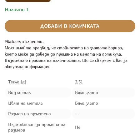
Налични 1
ДОБАВИ В КОЛИЧКАТА
Уважаеми клиенти,
Моля имайте предвид, че стойността на златото варира,
което може да доведе до промяна на цената на артикула.
Възможна е промяна на наличността. Ще се свържем с вас за
актуална информация.
Тегло (g)
2,51
Вид метал
Бяло злато
Цвят на метала
Бяло злато
Размер на пръстена
–
Възможност за промяна на
Не
размера