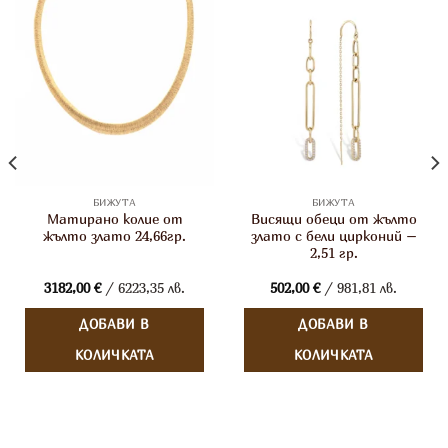
БИЖУТА
БИЖУТА
Матирано колие от
Висящи обеци от жълто
жълто злато 24,66гр.
злато с бели цирконий –
2,51 гр.
3182,00
€
/ 6223,35 лв.
502,00
€
/ 981,81 лв.
ДОБАВИ В
ДОБАВИ В
КОЛИЧКАТА
КОЛИЧКАТА