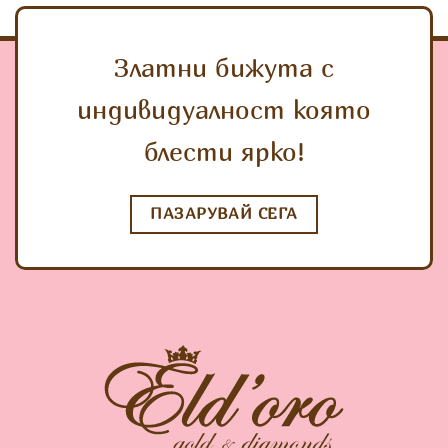
Златни бижута с
индивидуалност която
блести ярко!
ПАЗАРУВАЙ СЕГА