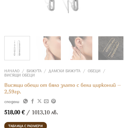
НАЧАЛО
/
БИЖУТА
/
ДАМСКИ БИЖУТА
/
ОБЕЦИ
/
ВИСЯЩИ ОБЕЦИ
Висящи обеци от бяло злато с бели цирконий –
2,59гр.
сподели
518,00
€
/ 1013,10 лв.
ТАБЛИЦА С РАЗМЕРИ