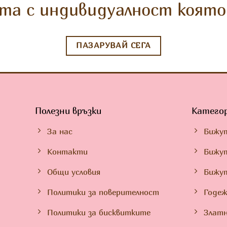
та с индивидуалност която 
ПАЗАРУВАЙ СЕГА
Полезни връзки
Катего
За нас
Бижу
Контакти
Бижут
Общи условия
Бижу
Политики за поверителност
Годеж
Политики за бисквитките
Златн