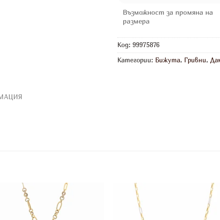
Възможност за промяна на
размера
Код:
99975876
Категории:
Бижута
,
Гривни
,
Да
МАЦИЯ