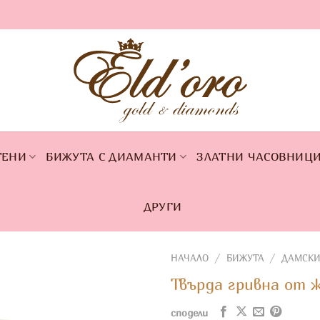
ТЕНИ
БИЖУТА С ДИАМАНТИ
ЗЛАТНИ ЧАСОВНИЦ
ДРУГИ
НАЧАЛО
/
БИЖУТА
/
ДАМСКИ
Твърда гривна от ж
сподели