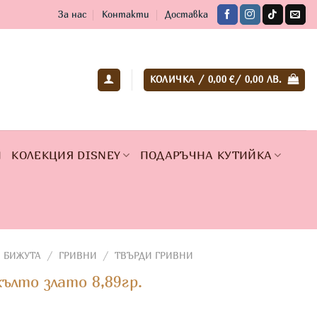
За нас
Контакти
Доставка
КОЛИЧКА /
0,00
€
/ 0,00 ЛВ.
И
КОЛЕКЦИЯ DISNEY
ПОДАРЪЧНА КУТИЙКА
 БИЖУТА
/
ГРИВНИ
/
ТВЪРДИ ГРИВНИ
ълто злато 8,89гр.