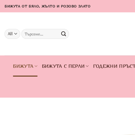
Skip
БИЖУТА ОТ БЯЛО, ЖЪЛТО И РОЗОВО ЗЛАТО
to
content
Търсене
за:
БИЖУТА
БИЖУТА С ПЕРЛИ
ГОДЕЖНИ ПРЪС