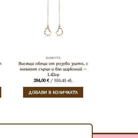
БИЖУТА
т
Висящи обеци от розово злато, с
,
елемент сърце и бял цирконий –
1,42гр
284,00
€
/ 555,45 лв.
ДОБАВИ В КОЛИЧКАТА