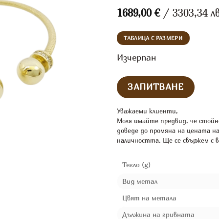
1689,00
€
/ 3303,34 лв
ТАБЛИЦА С РАЗМЕРИ
Изчерпан
Уважаеми клиенти,
Моля имайте предвид, че стойн
доведе до промяна на цената н
наличността. Ще се свържем с в
Тегло (g)
Вид метал
Цвят на метала
Дължина на гривната