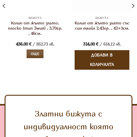
БИЖУТА
БИЖУТА
Колие от жълто злато,
Колие от жълто злато със
плоско (тип Змия) , 3,70гр.
син емайл 2,43гр. , 42+3см.
, 46см.
436,00
€
/ 852,73 лв.
314,00
€
/ 614,12 лв.
ОЩЕ
ДОБАВИ В
КОЛИЧКАТА
Златни бижута с
индивидуалност която