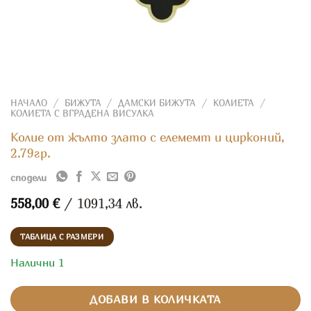
НАЧАЛО
/
БИЖУТА
/
ДАМСКИ БИЖУТА
/
КОЛИЕТА
/
КОЛИЕТА С ВГРАДЕНА ВИСУЛКА
Колие от жълто злато с елемемт и цирконий,
2.79гр.
сподели
558,00
€
/ 1091,34 лв.
ТАБЛИЦА С РАЗМЕРИ
Налични 1
ДОБАВИ В КОЛИЧКАТА