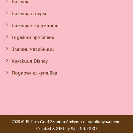
Бижута
Бижута с перли
Бижута с диаманти
Годежни пръстени
Златни часовници
Колекция Disney
Подаръчна кутийка
2026 ©
Eld'oro Gold Златни бижута с индивидуалност
|
Created & SEO by
Web Site SEO