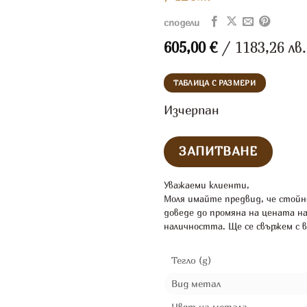
сподели
605,00
€
/ 1183,26 лв.
ТАБЛИЦА С РАЗМЕРИ
Изчерпан
Уважаеми клиенти,
Моля имайте предвид, че стойн
доведе до промяна на цената н
наличността. Ще се свържем с в
Тегло (g)
Вид метал
Цвят на метала