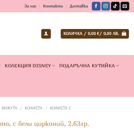
За нас
Контакти
Доставка
КОЛИЧКА /
0,00
€
/ 0,00 ЛВ.
И
КОЛЕКЦИЯ DISNEY
ПОДАРЪЧНА КУТИЙКА
 БИЖУТА
/
КОЛИЕТА
/
КОЛИЕТА С
то, с бели цирконий, 2,63гр.