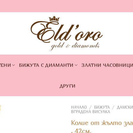
ТЕНИ
БИЖУТА С ДИАМАНТИ
ЗЛАТНИ ЧАСОВНИЦ
ДРУГИ
НАЧАЛО
/
БИЖУТА
/
ДАМСКИ
ВГРАДЕНА ВИСУЛКА
Колие от жълто зла
, 42см.