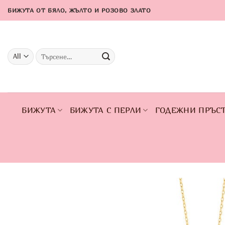
Skip
БИЖУТА ОТ БЯЛО, ЖЪЛТО И РОЗОВО ЗЛАТО
to
content
Търсене
за:
БИЖУТА
БИЖУТА С ПЕРЛИ
ГОДЕЖНИ ПРЪС