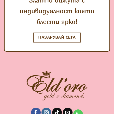
Златни бижута с
индивидуалност която
блести ярко!
ПАЗАРУВАЙ СЕГА