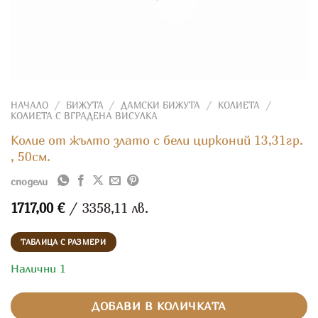
НАЧАЛО
/
БИЖУТА
/
ДАМСКИ БИЖУТА
/
КОЛИЕТА
/
КОЛИЕТА С ВГРАДЕНА ВИСУЛКА
Колие от жълто злато с бели цирконий 13,31гр.
, 50см.
сподели
1717,00
€
/ 3358,11 лв.
ТАБЛИЦА С РАЗМЕРИ
Налични 1
ДОБАВИ В КОЛИЧКАТА