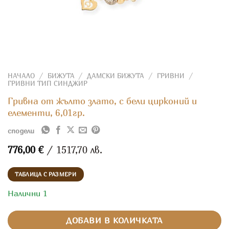
НАЧАЛО
/
БИЖУТА
/
ДАМСКИ БИЖУТА
/
ГРИВНИ
/
ГРИВНИ ТИП СИНДЖИР
Гривна от жълто злато, с бели цирконий и
елементи, 6,01гр.
сподели
776,00
€
/ 1517,70 лв.
ТАБЛИЦА С РАЗМЕРИ
Налични 1
ДОБАВИ В КОЛИЧКАТА