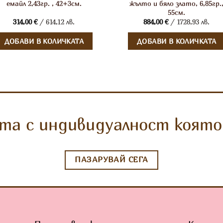
емайл 2,43гр. , 42+3см.
жълто и бяло злато, 6,85гр.
55см.
314,00
€
/ 614,12 лв.
884,00
€
/ 1728,93 лв.
ДОБАВИ В КОЛИЧКАТА
ДОБАВИ В КОЛИЧКАТА
та с индивидуалност която 
ПАЗАРУВАЙ СЕГА