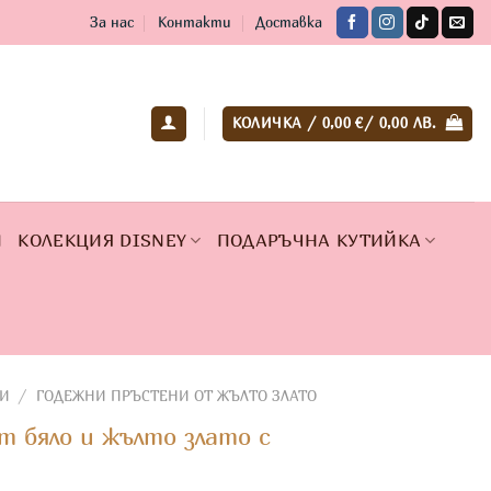
За нас
Контакти
Доставка
КОЛИЧКА /
0,00
€
/ 0,00 ЛВ.
И
КОЛЕКЦИЯ DISNEY
ПОДАРЪЧНА КУТИЙКА
И
/
ГОДЕЖНИ ПРЪСТЕНИ ОТ ЖЪЛТО ЗЛАТО
т бяло и жълто злато с