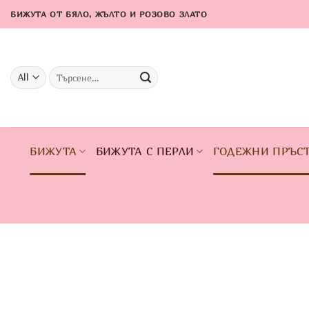
Skip
БИЖУТА ОТ БЯЛО, ЖЪЛТО И РОЗОВО ЗЛАТО
to
content
Търсене
за:
БИЖУТА
БИЖУТА С ПЕРЛИ
ГОДЕЖНИ ПРЪС