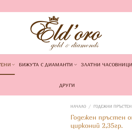
ТЕНИ
БИЖУТА С ДИАМАНТИ
ЗЛАТНИ ЧАСОВНИЦ
ДРУГИ
НАЧАЛО
/
ГОДЕЖНИ ПРЪСТЕН
Годежен пръстен о
цирконий 2,35гр.