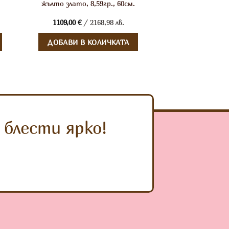
,
жълто злато, 8,59гр., 60см.
1109,00
€
/ 2168,98 лв.
ДОБАВИ В КОЛИЧКАТА
блести ярко!